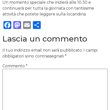
Un momento speciale che inizierà alle 10.30 e
continuerà per tutta la giornata con tantissime
attività che potete leggere sulla locandina.
Facebook
Mastodon
Email
Condividi
Lascia un commento
Il tuo indirizzo email non sarà pubblicato.
I campi
obbligatori sono contrassegnati
*
Commento
*