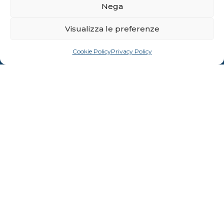
Nega
FACEBOOK
INSTAGRAM
Visualizza le preferenze
Cookie Policy
Privacy Policy
Facebook
Mastodon
Email
Condividi