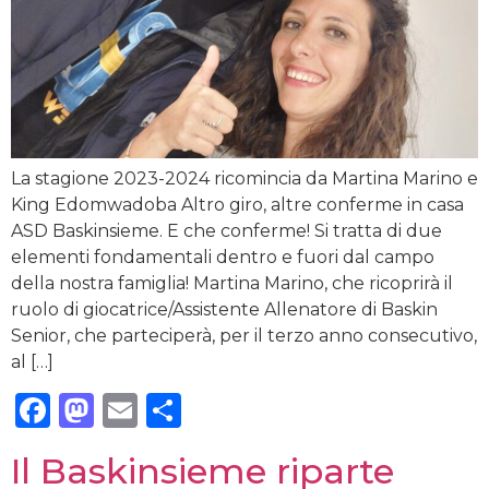
La stagione 2023-2024 ricomincia da Martina Marino e
King Edomwadoba Altro giro, altre conferme in casa
ASD Baskinsieme. E che conferme! Si tratta di due
elementi fondamentali dentro e fuori dal campo
della nostra famiglia! Martina Marino, che ricoprirà il
ruolo di giocatrice/Assistente Allenatore di Baskin
Senior, che parteciperà, per il terzo anno consecutivo,
al […]
Facebook
Mastodon
Email
Condividi
Il Baskinsieme riparte