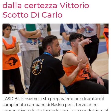
dalla certezza Vittorio
Scotto Di Carlo
L’ASD Baskinsieme si sta preparando per disputare il
campionato campano di Baskin per il terzo anno
consecutivo, e lo sta facendo con il suo condottiero al