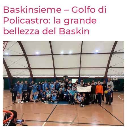
Baskinsieme – Golfo di
Policastro: la grande
bellezza del Baskin