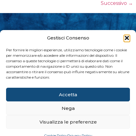
Successivo
→
Gestisci Consenso
Per fornire le migliori esperienze, utilizziamo tecnologie come i cookie
per memorizzare e/o accedere alle informazioni del dispositivo. Il
consenso a queste tecnologie ci permetterà di elaborare dati come il
comportamento di navigazione o ID unici su questo sito. Non
acconsentire o ritirare il consenso può influire negativamente su alcune
Lo sport disegnato per tutti.
caratteristiche e funzioni.
Accetta
Privacy Policy
Cookie Policy
Nega
Visualizza le preferenze
Donato con 💛 da
Copyright © 2025 Baskinsieme. Tutti i diritti riservati.
Cookie Policy
Privacy Policy