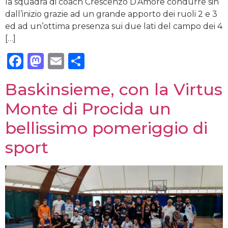
la squadra di coach Crescenzo D’Amore condurre sin
dall’inizio grazie ad un grande apporto dei ruoli 2 e 3
ed ad un’ottima presenza sui due lati del campo dei 4
[…]
Facebook
Mastodon
Email
Condividi
Baskinsieme, con la Virtus
Monte di Procida un
bellissimo pomeriggio di
sport