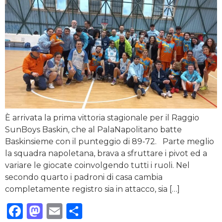
È arrivata la prima vittoria stagionale per il Raggio
SunBoys Baskin, che al PalaNapolitano batte
Baskinsieme con il punteggio di 89-72. Parte meglio
la squadra napoletana, brava a sfruttare i pivot ed a
variare le giocate coinvolgendo tutti i ruoli. Nel
secondo quarto i padroni di casa cambia
completamente registro sia in attacco, sia […]
Facebook
Mastodon
Email
Condividi