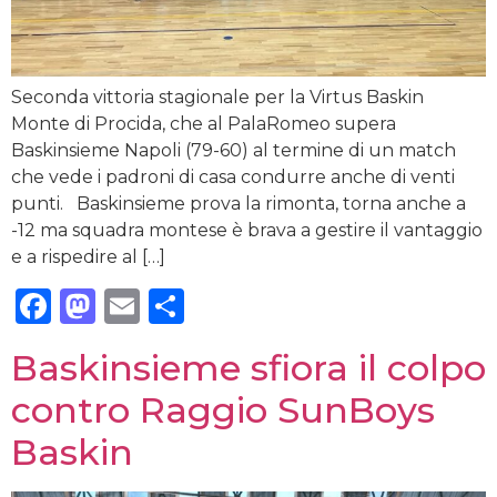
Seconda vittoria stagionale per la Virtus Baskin
Monte di Procida, che al PalaRomeo supera
Baskinsieme Napoli (79-60) al termine di un match
che vede i padroni di casa condurre anche di venti
punti. Baskinsieme prova la rimonta, torna anche a
-12 ma squadra montese è brava a gestire il vantaggio
e a rispedire al […]
Facebook
Mastodon
Email
Condividi
Baskinsieme sfiora il colpo
contro Raggio SunBoys
Baskin