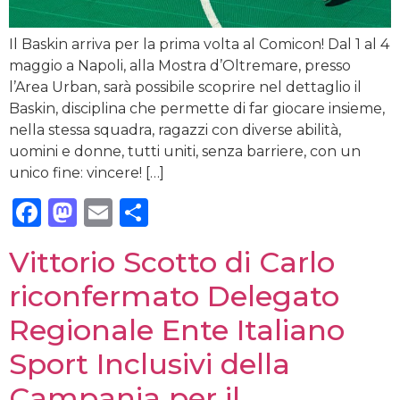
Il Baskin arriva per la prima volta al Comicon! Dal 1 al 4
maggio a Napoli, alla Mostra d’Oltremare, presso
l’Area Urban, sarà possibile scoprire nel dettaglio il
Baskin, disciplina che permette di far giocare insieme,
nella stessa squadra, ragazzi con diverse abilità,
uomini e donne, tutti uniti, senza barriere, con un
unico fine: vincere! […]
Facebook
Mastodon
Email
Condividi
Vittorio Scotto di Carlo
riconfermato Delegato
Regionale Ente Italiano
Sport Inclusivi della
Campania per il