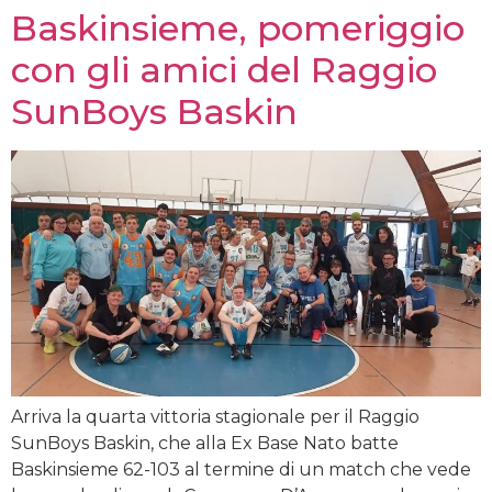
Baskinsieme, pomeriggio
con gli amici del Raggio
SunBoys Baskin
Arriva la quarta vittoria stagionale per il Raggio
SunBoys Baskin, che alla Ex Base Nato batte
Baskinsieme 62-103 al termine di un match che vede