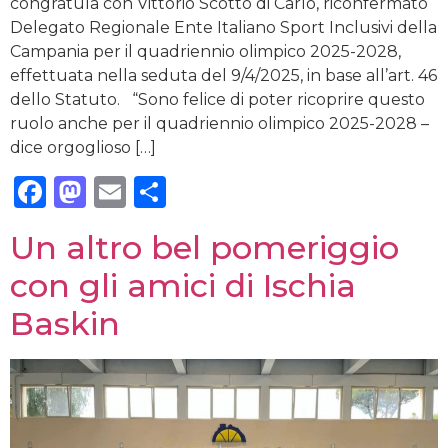
congratula con Vittorio Scotto di Carlo, riconfermato
Delegato Regionale Ente Italiano Sport Inclusivi della
Campania per il quadriennio olimpico 2025-2028,
effettuata nella seduta del 9/4/2025, in base all’art. 46
dello Statuto. “Sono felice di poter ricoprire questo
ruolo anche per il quadriennio olimpico 2025-2028 –
dice orgoglioso […]
Facebook
Mastodon
Email
Condividi
Un altro bel pomeriggio
con gli amici di Ischia
Baskin