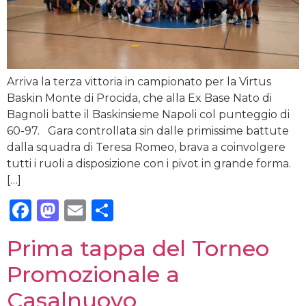
Arriva la terza vittoria in campionato per la Virtus
Baskin Monte di Procida, che alla Ex Base Nato di
Bagnoli batte il Baskinsieme Napoli col punteggio di
60-97. Gara controllata sin dalle primissime battute
dalla squadra di Teresa Romeo, brava a coinvolgere
tutti i ruoli a disposizione con i pivot in grande forma.
[…]
Facebook
Mastodon
Email
Condividi
Prima tappa del Torneo
Promozionale a
Casalnuovo