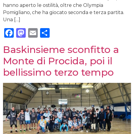
hanno aperto le ostilità, oltre che Olympia
Pomigliano, che ha giocato seconda e terza partita.
Una […]
Facebook
Mastodon
Email
Condividi
Baskinsieme sconfitto a
Monte di Procida, poi il
bellissimo terzo tempo