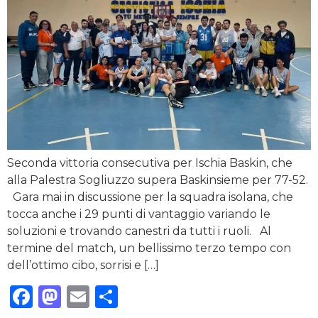
Seconda vittoria consecutiva per Ischia Baskin, che
alla Palestra Sogliuzzo supera Baskinsieme per 77-52.
Gara mai in discussione per la squadra isolana, che
tocca anche i 29 punti di vantaggio variando le
soluzioni e trovando canestri da tutti i ruoli. Al
termine del match, un bellissimo terzo tempo con
dell’ottimo cibo, sorrisi e […]
Facebook
Mastodon
Email
Condividi