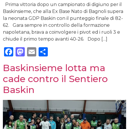
Prima vittoria dopo un campionato di digiuno per il
Baskinsieme, che alla Ex Base Nato di Bagnoli supera
la neonata GDP Baskin con il punteggio finale di 82-
62. Gara sempre in controllo della formazione
napoletana, brava a coinvolgere i pivot ed i ruoli 3 e
chiude il primo tempo avanti 40-26. Dopo […]
Facebook
Mastodon
Email
Condividi
Baskinsieme lotta ma
cade contro il Sentiero
Baskin